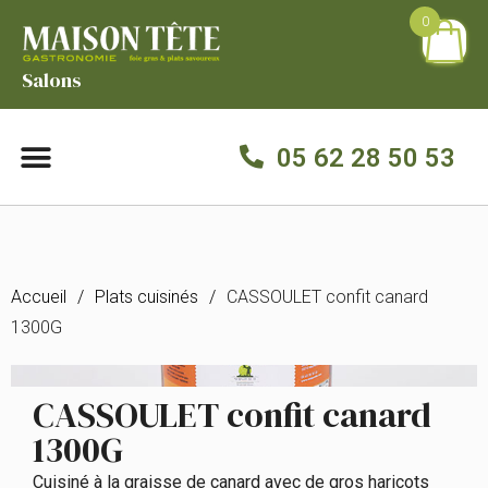
0
Salons
05 62 28 50 53
Accueil
/
Plats cuisinés
/
CASSOULET confit canard
1300G
CASSOULET confit canard
1300G
Cuisiné à la graisse de canard avec de gros haricots