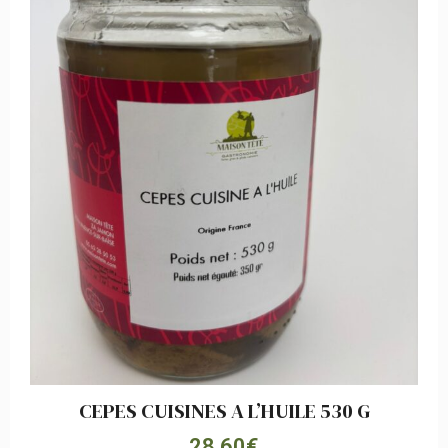
CEPES CUISINES A L’HUILE 530 G
28,60
€