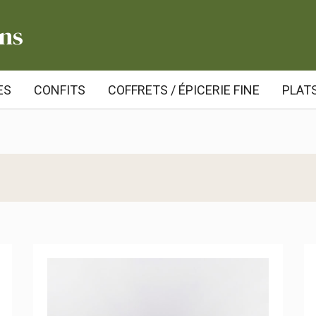
ns
ES
CONFITS
COFFRETS / ÉPICERIE FINE
PLATS