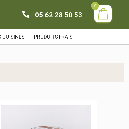
0
05 62 28 50 53
 CUISINÉS
PRODUITS FRAIS