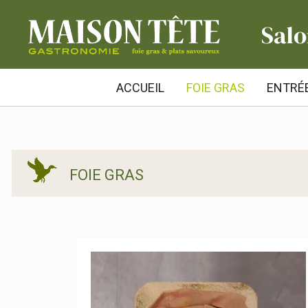
Salo
ACCUEIL
FOIE GRAS
ENTRÉ
FOIE GRAS