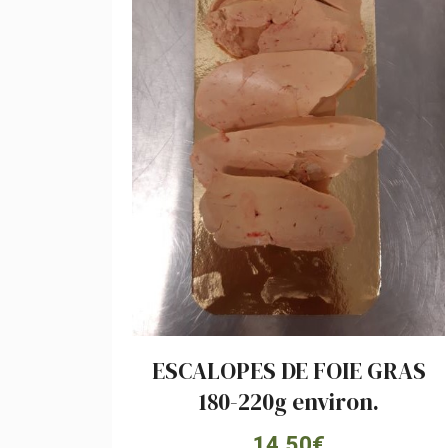
ESCALOPES DE FOIE GRAS
180-220g environ.
14,50
€